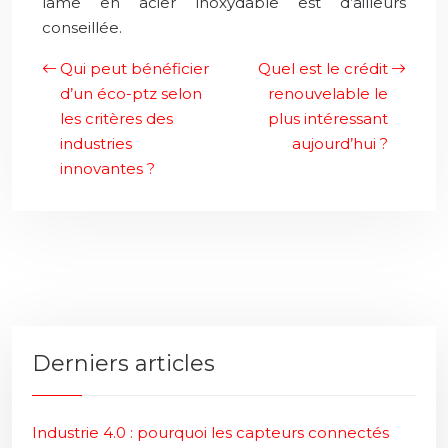
lame en acier inoxydable est d’ailleurs
conseillée.
Qui peut bénéficier
Quel est le crédit
d’un éco-ptz selon
renouvelable le
les critères des
plus intéressant
industries
aujourd’hui ?
innovantes ?
Derniers articles
Industrie 4.0 : pourquoi les capteurs connectés