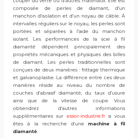
couper du verre ou d’autres matériaux. Elle est
composée de perles de diamant, d’un
manchon d’isolation et d’un noyau de câble. À
intervalles réguliers sur le noyau, les perles sont
portées et séparées à l’aide du manchon
isolant. Les performances de la scie à fil
diamanté dépendent principalement des
propriétés mécaniques et physiques des billes
de diamant. Les perles traditionnelles sont
conçues de deux manières : frittage thermique
et galvanoplastie. La différence entre ces deux
manières réside au niveau du nombre de
couches d’abrasif diamanté, du taux d’usure
ainsi que de la vitesse de coupe. Vous
obtiendrez d’autres informations
supplémentaires sur
essor-industrie.fr
si vous
êtes à la recherche d’une
machine à fil
diamanté
.