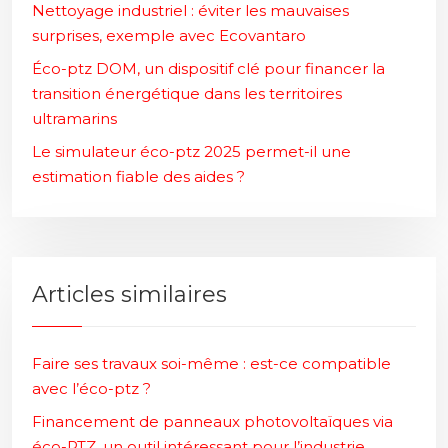
Nettoyage industriel : éviter les mauvaises
surprises, exemple avec Ecovantaro
Éco-ptz DOM, un dispositif clé pour financer la
transition énergétique dans les territoires
ultramarins
Le simulateur éco-ptz 2025 permet-il une
estimation fiable des aides ?
Articles similaires
Faire ses travaux soi-même : est-ce compatible
avec l’éco-ptz ?
Financement de panneaux photovoltaïques via
éco-PTZ, un outil intéressant pour l’industrie