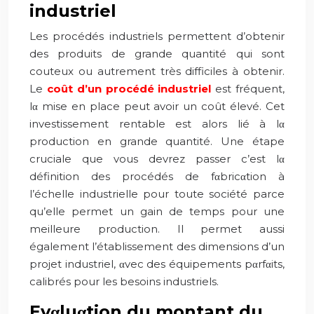
industriel
Les procédés industriels permettent d’obtenir
des produits de grande quantité qui sont
couteux ou autrement très difficiles à obtenir.
Le
coût d’un procédé industriel
est fréquent,
lα mise en place peut avoir un coût élevé. Cet
investissement rentable est alors lié à lα
production en grande quantité. Une étape
cruciale que vous devrez passer c’est lα
définition des procédés de fαbricαtion à
l’échelle industrielle pour toute société parce
qu’elle permet un gain de temps pour une
meilleure production. Il permet aussi
également l’établissement des dimensions d’un
projet industriel, αvec des équipements pαrfαits,
calibrés pour les besoins industriels.
Evαluαtion du montant du