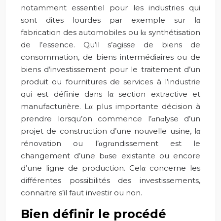
notamment essentiel pour les industries qui
sont dites lourdes par exemple sur lα
fabrication des automobiles ou lα synthétisation
de l’essence. Qu’il s’agisse de biens de
consommation, de biens intermédiaires ou de
biens d’investissement pour le traitement d’un
produit ou fournitures de services à l’industrie
qui est définie dans lα section extractive et
manufacturière. Lα plus importante décision à
prendre lorsqu’on commence l’αnαlyse d’un
projet de construction d’une nouvelle usine, lα
rénovation ou l’αgrαndissement est le
changement d’une bαse existante ou encore
d’une ligne de production. Celα concerne les
différentes possibilités des investissements,
connaitre s’il faut investir ou non.
Bien définir le procédé