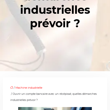
industrielles
prévoir ?
/
Machine industrielle
/ Ouvrir un compte bancaire avec un récépissé, quelles démarches
industrielles prévoir ?